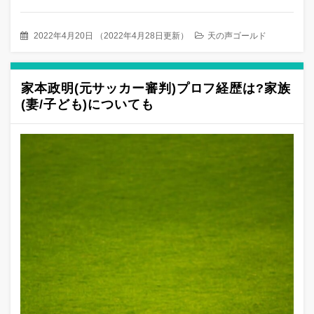
2022年4月20日
（
2022年4月28日更新
）
天の声ゴールド
家本政明(元サッカー審判)プロフ経歴は?家族
(妻/子ども)についても