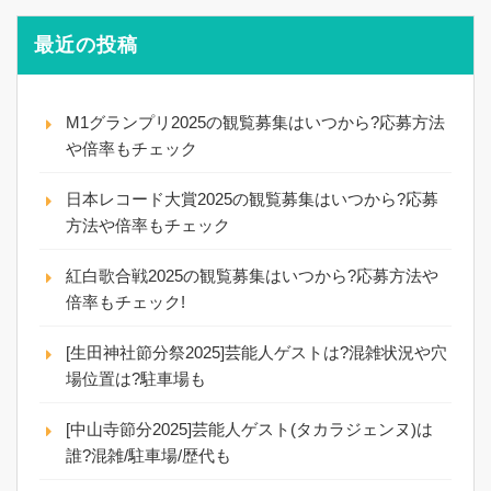
最近の投稿
M1グランプリ2025の観覧募集はいつから?応募方法
や倍率もチェック
日本レコード大賞2025の観覧募集はいつから?応募
方法や倍率もチェック
紅白歌合戦2025の観覧募集はいつから?応募方法や
倍率もチェック!
[生田神社節分祭2025]芸能人ゲストは?混雑状況や穴
場位置は?駐車場も
[中山寺節分2025]芸能人ゲスト(タカラジェンヌ)は
誰?混雑/駐車場/歴代も