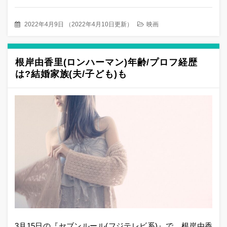
2022年4月9日
（
2022年4月10日更新
）
映画
根岸由香里(ロンハーマン)年齢/プロフ経歴
は?結婚家族(夫/子ども)も
3月15日の『セブンルール(フジテレビ系)』で、根岸由香