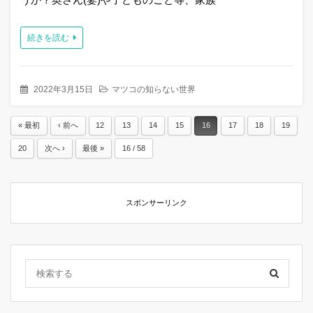
続きを読む
2022年3月15日
マツコの知らない世界
« 最初
‹ 前へ
12
13
14
15
16
17
18
19
20
次へ ›
最後 »
16 / 58
スポンサーリンク