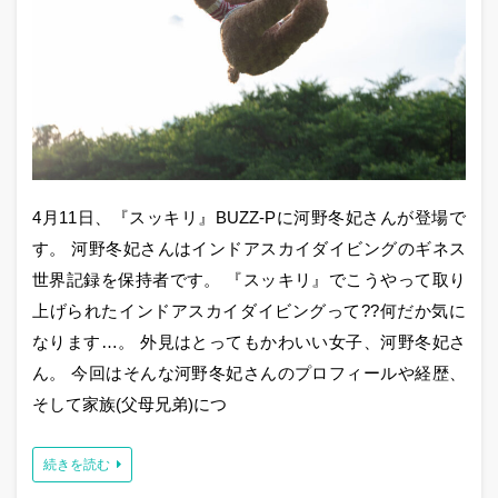
4月11日、『スッキリ』BUZZ-Pに河野冬妃さんが登場で
す。 河野冬妃さんはインドアスカイダイビングのギネス
世界記録を保持者です。 『スッキリ』でこうやって取り
上げられたインドアスカイダイビングって??何だか気に
なります…。 外見はとってもかわいい女子、河野冬妃さ
ん。 今回はそんな河野冬妃さんのプロフィールや経歴、
そして家族(父母兄弟)につ
続きを読む