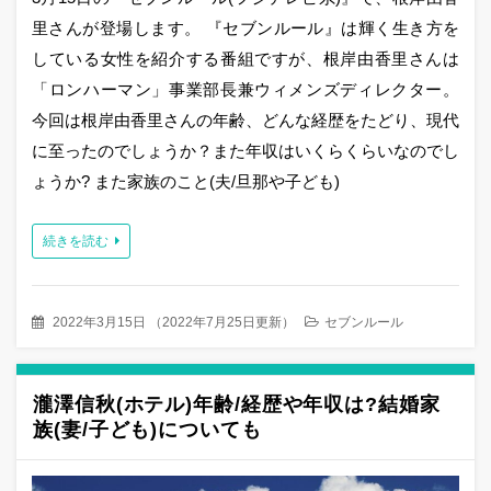
里さんが登場します。 『セブンルール』は輝く生き方を
している女性を紹介する番組ですが、根岸由香里さんは
「ロンハーマン」事業部長兼ウィメンズディレクター。
今回は根岸由香里さんの年齢、どんな経歴をたどり、現代
に至ったのでしょうか？また年収はいくらくらいなのでし
ょうか? また家族のこと(夫/旦那や子ども)
続きを読む
2022年3月15日
（
2022年7月25日更新
）
セブンルール
瀧澤信秋(ホテル)年齢/経歴や年収は?結婚家
族(妻/子ども)についても