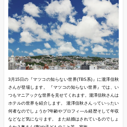
3月15日の『マツコの知らない世界(TBS系)』に瀧澤信秋
さんが登場します。 『マツコの知らない世界』では、い
つもマニアックな世界を見せてくれます。瀧澤信秋さんは
ホテルの世界を紹介します。 瀧澤信秋さんっていったい
何者なのでしょうか?年齢やプロフィ―ル経歴そして年収
などなど気になります。 また結婚はされているのでしょ
うか？奥さん(妻)や子どものこと等、家族