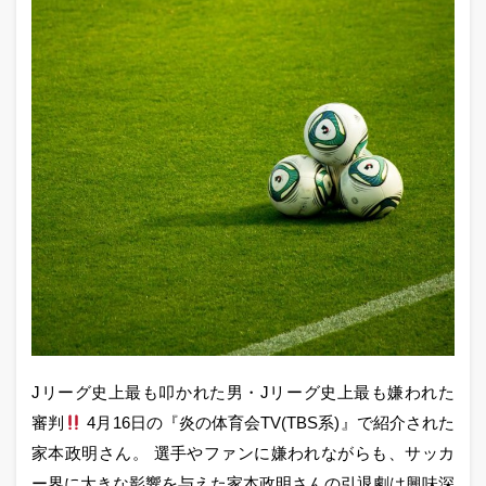
Jリーグ史上最も叩かれた男・Jリーグ史上最も嫌われた
審判
4月16日の『炎の体育会TV(TBS系)』で紹介された
家本政明さん。 選手やファンに嫌われながらも、サッカ
ー界に大きな影響を与えた家本政明さんの引退劇は興味深