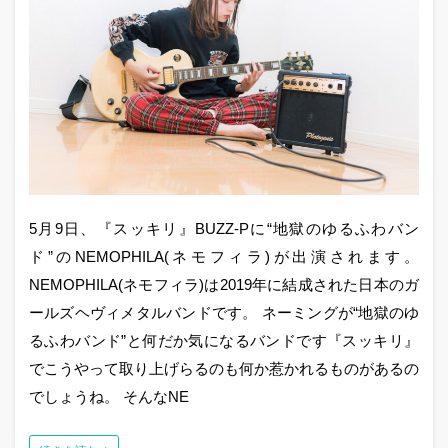
5月9日、『スッキリ』BUZZ-Pに“地獄のゆるふわバン
ド”のNEMOPHILA(ネモフィラ)が出演されます。
NEMOPHILA(ネモフィラ)は2019年に結成された日本のガ
ールズヘヴィメタルバンドです。 ネーミングが“地獄のゆ
るふわバンド”と何だか気になるバンドです『スッキリ』
でこうやって取り上げらるのも何か惹かれるものがあるの
でしょうね。 そんなNE