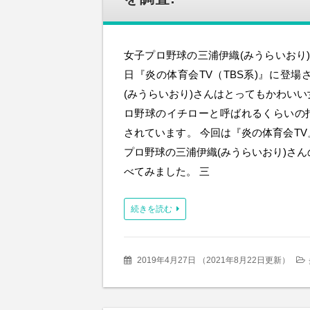
女子プロ野球の三浦伊織(みうらいおり)
日『炎の体育会TV（TBS系)』に登場
(みうらいおり)さんはとってもかわい
ロ野球のイチローと呼ばれるくらいの
されています。 今回は『炎の体育会T
プロ野球の三浦伊織(みうらいおり)さ
べてみました。 三
続きを読む
2019年4月27日
（
2021年8月22日更新
）