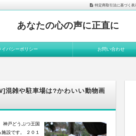
特定商取引法に基づく表
あなたの心の声に正直に
ライバシーポリシー
お問い合わせ
GW]混雑や駐車場は?かわいい動物画
 神戸どうぶつ王国
施設です。 ２０１