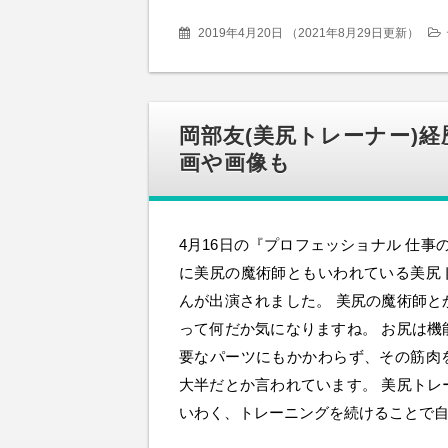
2019年4月20日
（
2021年8月29日更新
）
岡部友(美尻トレーナー)
画や画像も
4月16日の『プロフェッショナル 仕事の
に美尻の魔術師ともいわれている美尻
んが出演されました。 美尻の魔術師と
って何だか気になりますね。 お尻は機
要なパーツにもかかわらず、その筋肉
大半だとか言われています。 美尻トレ
いわく、トレーニングを続けることで