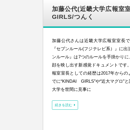
加藤公代(近畿大学広報室室長
GIRLS/つんく
加藤公代さんは近畿大学広報室室長で
『セブンルール(フジテレビ系）』に出
ンルール』は7つのルールを手掛かりに
顔を映し出す新感覚ドキュメントです。
報室室長としての経歴は2017年から
でに“KINDAI GIRLS”や“近大マグ
大学を世間に見事に
続きを読む