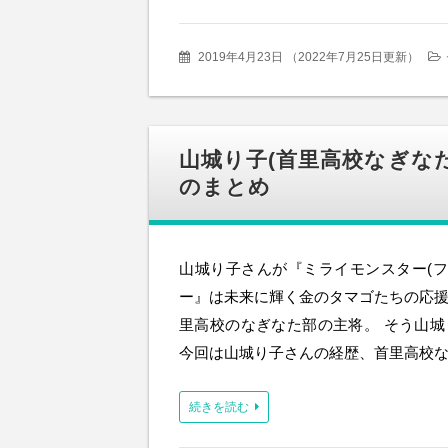
2019年4月23日
（
2022年7月25日更新
）
山城り子(首里高校なぎな
のまとめ
山城り子さんが『ミライモンスター(フ
ー』は未来に輝く金のタマゴたちの応援
里高校のなぎなた部の主将。 そう山
今回は山城り子さんの経歴、首里高校
続きを読む