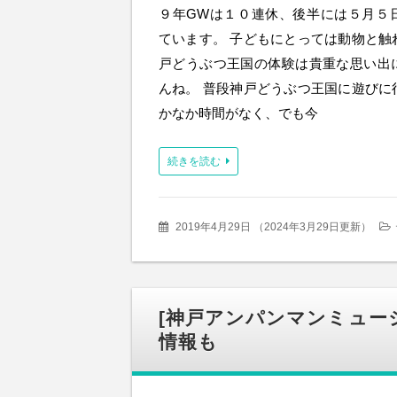
９年GWは１０連休、後半には５月５
ています。 子どもにとっては動物と触
戸どうぶつ王国の体験は貴重な思い出
んね。 普段神戸どうぶつ王国に遊びに
かなか時間がなく、でも今
続きを読む
2019年4月29日
（
2024年3月29日更新
）
[神戸アンパンマンミュージ
情報も