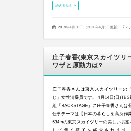
続きを読む
2019年4月16日
（
2020年4月5日更新
）
庄子春香(東京スカイツリー女
ワザと原動力は?
庄子春香さんは東京スカイツリーの
じ」女性清掃員です。 4月14日(日)T
組『BACKSTAGE』に庄子春香さんは
仕事テーマは【日本の暮らしを高所作業
634mの東京スカイツリーの美しい眺
して働く様子を紹介されます。