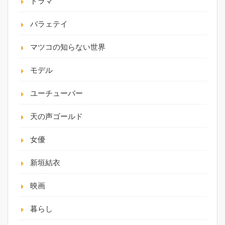
ドラマ
バラェテイ
マツコの知らない世界
モデル
ユーチューバー
天の声ゴールド
女優
新垣結衣
映画
暮らし