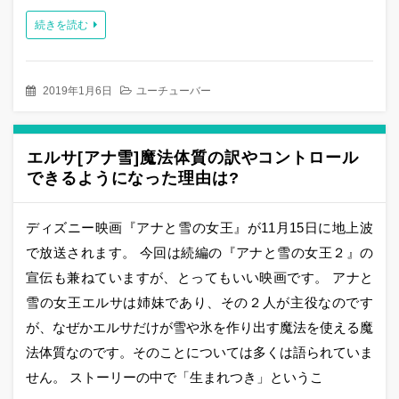
続きを読む
2019年1月6日
ユーチューバー
エルサ[アナ雪]魔法体質の訳やコントロール
できるようになった理由は?
ディズニー映画『アナと雪の女王』が11月15日に地上波
で放送されます。 今回は続編の『アナと雪の女王２』の
宣伝も兼ねていますが、とってもいい映画です。 アナと
雪の女王エルサは姉妹であり、その２人が主役なのです
が、なぜかエルサだけが雪や氷を作り出す魔法を使える魔
法体質なのです。そのことについては多くは語られていま
せん。 ストーリーの中で「生まれつき」というこ