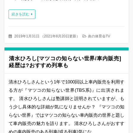
続きを読む
2019年1月31日
（
2021年8月20日更新
）
炎の体育会TV
清水ひろし[マツコの知らない世界/車内販売]
経歴は?おすすめ列車も
清水ひろしさんという1年で1000回以上車内販売を利用す
る方が『マツコの知らない世界(TBS系)』に出演されま
す。 清水ひろしさんは塾講師と説明されていますが、も
う少し具体的な詳細が気になりませんか？ 『マツコの知
らない世界』ではマツコの知らない車内販売の世界と題し
て車内販売の魅力を語ります。 清水ひろしさんがおすす
めの車内販売のある列車(或る列車)気にな