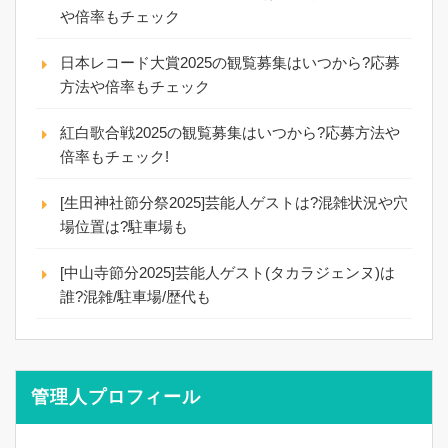
や倍率もチェック
日本レコード大賞2025の観覧募集はいつから?応募
方法や倍率もチェック
紅白歌合戦2025の観覧募集はいつから?応募方法や
倍率もチェック!
[生田神社節分祭2025]芸能人ゲストは?混雑状況や穴
場位置は?駐車場も
[中山寺節分2025]芸能人ゲスト(タカラジェンヌ)は
誰?混雑/駐車場/歴代も
管理人プロフィール