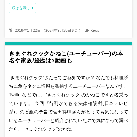
続きを読む
2019年1月22日
（
2024年3月29日更新
）
Kpop
きまぐれクックかねこ(ユーチューバー)の本
名や家族/経歴は?動画も
“きまぐれクック”さんってご存知ですか？ なんでも料理系
特に魚をネタに情報を発信するユーチューバーなんです。
Twitterなどでは、“きまぐれクック”のかねこですと名乗っ
ています。 今回『行列ができる法律相談所(日本テレビ
系)』の番組の予告で菅田将暉さんがとっても気になって
いるユーチューバーと紹介されていたので気になって調べ
たら、“きまぐれクック”のかね