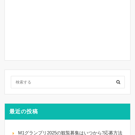
最近の投稿
M1グランプリ2025の観覧募集はいつから?応募方法