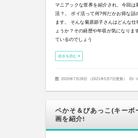
マニアックな世界を紹介され、今回は
活？。 ポイ活って何?何だかお得な話
ます。 そんな菊原節子さんはどんな仕
ょうか？その経歴や年収が気になります
ているのでしょう
続きを読む
2020年7月28日
（
2021年5月7日更新
）
ペかそ＆びあっこ(キーボ
画を紹介!