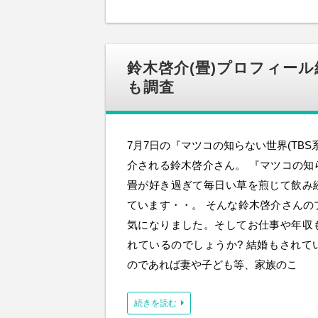
鈴木啓介(畳)プロフィー
も調査
7月7日の『マツコの知らない世界(TBS
介される鈴木啓介さん。 『マツコの知
畳が好き過ぎて毎日い草を煎じて飲み
ています・・。 そんな鈴木啓介さんの
気になりました。そしてお仕事や年収
れているのでしょうか? 結婚もされて
のであれば妻や子ども等、家族のこ
続きを読む