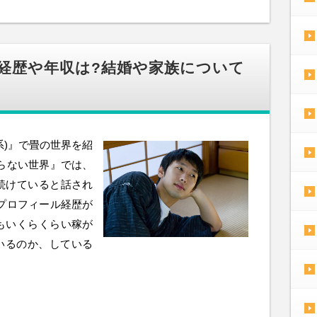
ル経歴や年収は?結婚や家族について
系)』で畳の世界を紹
らない世界』では、
続けていると話され
プロフィール経歴が
もいくらくらい稼が
いるのか、している