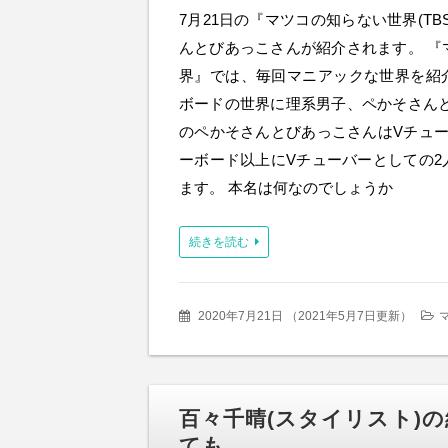
7月21日の『マツコの知らない世界(TB
んとびあっこさんが紹介されます。 『
界』では、毎回マニアックな世界を紹
ボードの世界に理系男子、ペかそさんと
のペかそさんとびあっこさんはVチュー
ーボード以上にVチューバーとしての2
ます。 本名は何なのでしょうか
続きを読む
2020年7月21日
（
2021年5月7日更新
）
百々千晴(スタイリスト)
ても