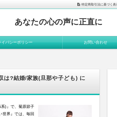
特定商取引法に基づく表
あなたの心の声に正直に
ライバシーポリシー
お問い合わせ
収は?結婚/家族(旦那や子ども) に
S系)』で、菊原節子
い世界』では、毎回