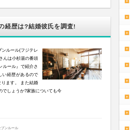
の経歴は?結婚彼氏を調査!
ブンルール(フジテレ
帆さんは小杉湯の番頭
ンルール』で紹介さ
しい経歴があるので
なります。 また結婚
のでしょうか?家族についても今
セブンルール