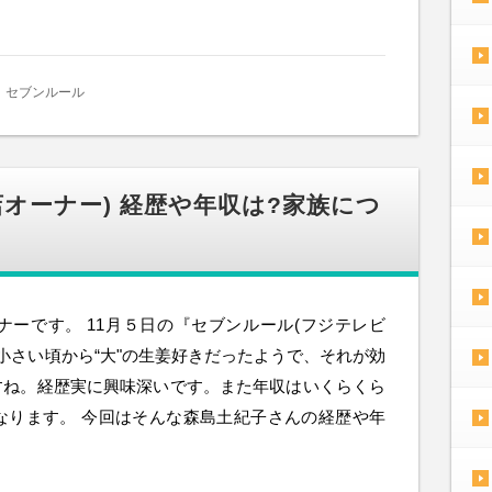
セブンルール
オーナー) 経歴や年収は?家族につ
ーです。 11月５日の『セブンルール(フジテレビ
小さい頃から“大"の生姜好きだったようで、それが効
すね。経歴実に興味深いです。また年収はいくらくら
なります。 今回はそんな森島土紀子さんの経歴や年