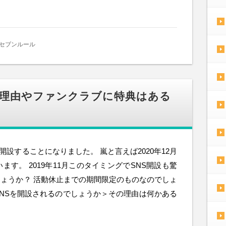
セブンルール
の理由やファンクラブに特典はある
を開設することになりました。 嵐と言えば2020年12月
す。 2019年11月このタイミングでSNS開設も驚
ょうか？ 活動休止までの期間限定のものなのでしょ
NSを開設されるのでしょうか＞その理由は何かある