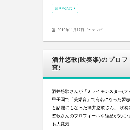
続きを読む
2019年11月17日
テレビ
酒井悠歌(吹奏楽)のプロ
査!
酒井悠歌さんが『ミライモンスター(フ
甲子園で「美爆音」で有名になった習志
と話題にもなった酒井悠歌さん。 吹奏
悠歌さんのプロフィールや経歴が気に
も大変気