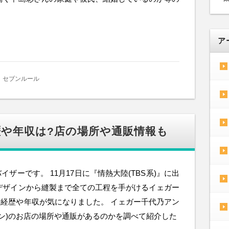
ア
セブンルール
や年収は?店の場所や通販情報も
ザーです。 11月17日に『情熱大陸(TBS系)』に出
デザインから縫製まで全ての工程を手がけるイェガー
経歴や年収が気になりました。 イェガー千代乃アン
ヨノ アン)のお店の場所や通販があるのかを調べて紹介した