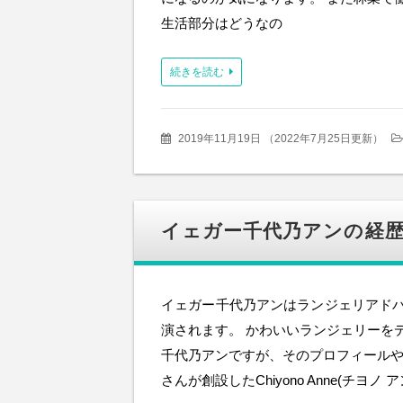
生活部分はどうなの
続きを読む
2019年11月19日
（
2022年7月25日更新
）
イェガー千代乃アンの経歴
イェガー千代乃アンはランジェリアドバイ
演されます。 かわいいランジェリーを
千代乃アンですが、そのプロフィールや
さんが創設したChiyono Anne(チ