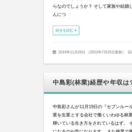
らなのでしょうか？ そして家族や結婚
んにつ
続きを読む
2019年11月26日
（
2022年7月25日更新
）
中島彩(林業)経歴や年収は
中島彩さんが11月19日の『セブンルー
業を生業とする会社で働くいわゆる林
輝いている生き方をされているはず。 
になるのか気になります。 また林業で