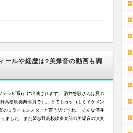
フィールや経歴は?美爆音の動画も調
ジテレビ系)』に出演されます。 酒井悠歌さんは夏の
野高校吹奏楽部員です。 とてもカッコよくイケメン
楽のミライモンスターと言う訳ですね。 そんな酒井
なりました。また習志野高校吹奏楽部の美爆音の演奏