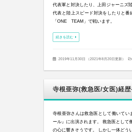
代表軍と対決したり、上田ジャーニズ
代表と陸上スピード対決をしたりと番
「ONE TEAM」で戦います。
続きを読む
2019年11月30日
（
2021年8月20日更新
）
寺根亜弥(救急医/女医)経
寺根亜弥さんは救急医として働いていま
ール』に出演されます。 救急医として
の心に響きそうです。 しかし一体どう