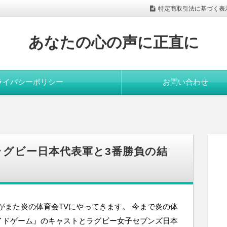
特定商取引法に基づく表
あなたの心の声に正直に
ライバシーポリシー
お問い合わせ
日)ラグビー日本代表軍と3番勝負の結
がまた炎の体育会TVにやってきます。 今まで炎の体
サイドゲーム』のキャストとラグビー女子セブンズ日本