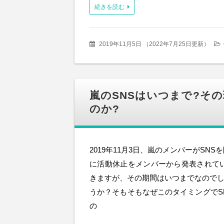
続きを読む
2019年11月5日
（
2022年7月25日更新
）
嵐のSNSはいつまで?そ
のか?
2019年11月3日、嵐のメンバーがSNS
に活動休止をメンバーから発表されていま
きますが、その期間はいつまでなのでし
うか？そもそもなぜこのタイミングでS
の