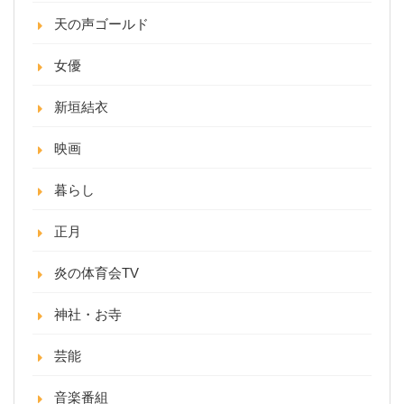
天の声ゴールド
女優
新垣結衣
映画
暮らし
正月
炎の体育会TV
神社・お寺
芸能
音楽番組