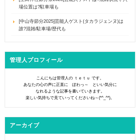
場位置は?駐車場も
[中山寺節分2025]芸能人ゲスト(タカラジェンヌ)は
誰?混雑/駐車場/歴代も
管理人プロフィール
こんにちは管理人の ｔｅｔｕ です。
あなたの心の声に正直に ぽわっ～ といい気分に
なれるような記事を書いていきます。
楽しい気持ちで見ていってくださいね～(*^_^*)。
アーカイブ