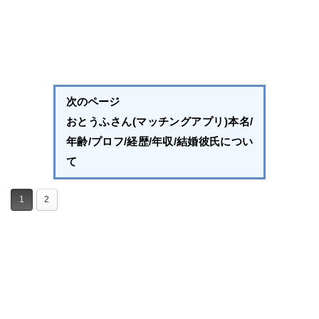
次のページ
おとうふさん(マッチングアプリ)本名/
年齢/プロフ/経歴/年収/結婚彼氏につい
て
1
2