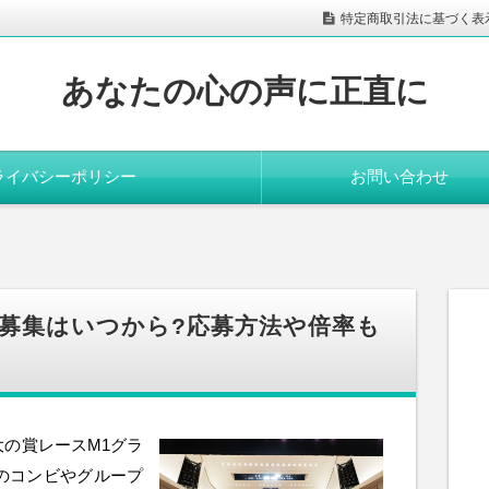
特定商取引法に基づく表
あなたの心の声に正直に
ライバシーポリシー
お問い合わせ
覧募集はいつから?応募方法や倍率も
大の賞レースM1グラ
どのコンビやグループ