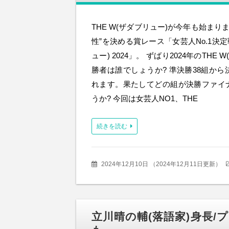
THE W(ザダブリュー)が今年も始まり
性”を決める賞レース「女芸人No.1決定戦
ュー) 2024」。 ずばり2024年のTHE 
勝者は誰でしょうか? 準決勝38組から
れます。果たしてどの組が決勝ファイ
うか? 今回は女芸人NO1、THE
続きを読む
2024年12月10日
（
2024年12月11日更新
）
立川晴の輔(落語家)身長/