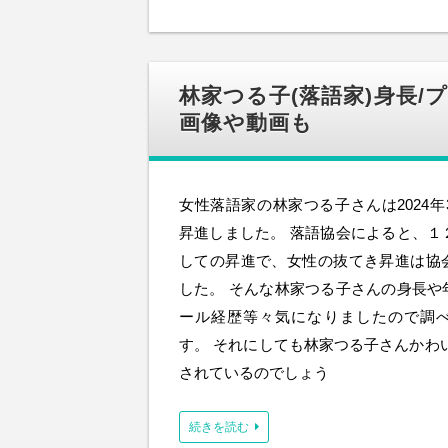
林家つる子(落語家)身長/
画像や動画も
女性落語家の林家つる子さんは2024年
昇進しました。 落語協会によると、１
しての昇進で、女性の抜てき昇進は協
した。 そんな林家つる子さんの身長や
ール経歴等々気になりましたので調
す。 それにしても林家つる子さんかわ
されているのでしょう
続きを読む