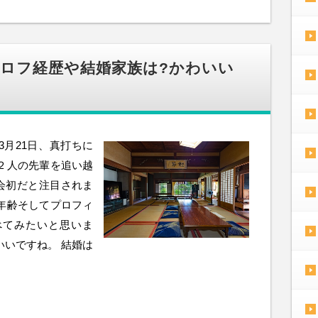
プロフ経歴や結婚家族は?かわいい
3月21日、真打ちに
２人の先輩を追い越
会初だと注目されま
年齢そしてプロフィ
べてみたいと思いま
いいですね。 結婚は