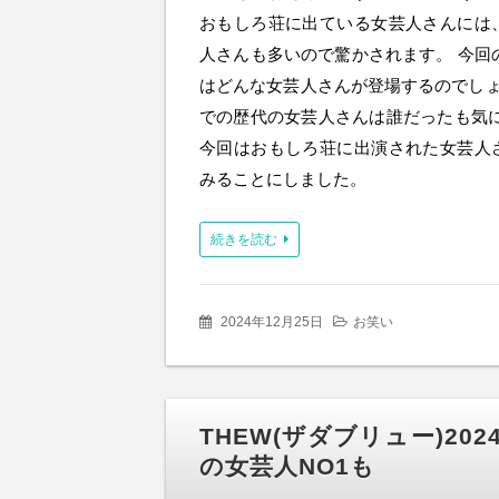
おもしろ荘に出ている女芸人さんには
人さんも多いので驚かされます。 今回の
はどんな女芸人さんが登場するのでしょ
での歴代の女芸人さんは誰だったも気に
今回はおもしろ荘に出演された女芸人
みることにしました。
続きを読む
2024年12月25日
お笑い
THEW(ザダブリュー)20
の女芸人NO1も