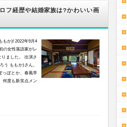
プロフ経歴や結婚家族は?かわいい画
)! 2022年9月4
上初の女性落語家がレ
りました。 出演さ
ろう ももか)さん。
ぽっぽとか、春風亭
、何度も新笑点メン