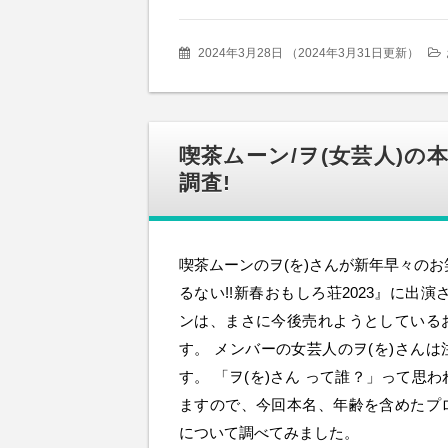
2024年3月28日
（
2024年3月31日更新
）
喫茶ムーン/ヲ(女芸人)の
調査!
喫茶ムーンのヲ(を)さんが新年早々の
るない!!新春おもしろ荘2023』に出演
ンは、まさに今後売れようとしている
す。 メンバーの女芸人のヲ(を)さん
す。 「ヲ(を)さん って誰？」って思
ますので、今回本名、年齢を含めたプ
について調べてみました。