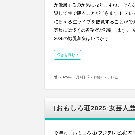
が優勝するのか気になりますね。 そん
覧して生で観ることができます！ テレ
に超える生ライブを観覧することがで
募集には多くの希望者が殺到します。 
2025の観覧募集はいつから
続きを読む
2025年11月4日
お笑い
•
テレビ
[おもしろ荘2025]女芸
今年も『おもしろ荘(フジテレビ系)20