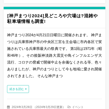
[神戸まつり2024]見どころや穴場は?混雑や
駐車場情報も調査!
神戸まつり2024が4月21日日曜日に開催されます。 神戸ま
つりは兵庫県神戸市の中央区三宮を主会場に市内各区で実
施されている兵庫県最大の祭典です。 第1回は1971年（昭
和46年）。その後阪神淡路大震災や鳥インフルエンザ大
流行、コロナの脅威で開催中止を余儀なくされる等、色々
ありましたが、神戸のまつりとして今も地域に愛され開催
されてきました。 そんな神戸まつ
続きを読む
2024年3月28日
（
2024年3月29日更新
）
イベント