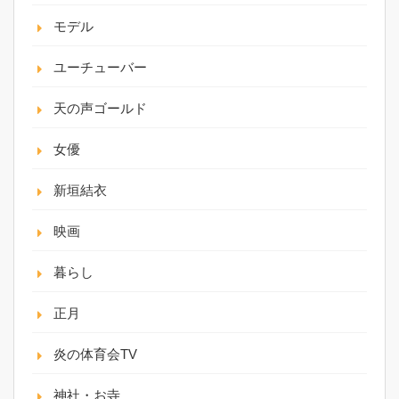
モデル
ユーチューバー
天の声ゴールド
女優
新垣結衣
映画
暮らし
正月
炎の体育会TV
神社・お寺