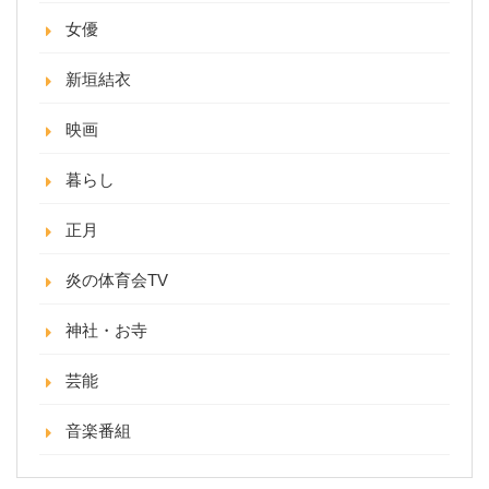
女優
新垣結衣
映画
暮らし
正月
炎の体育会TV
神社・お寺
芸能
音楽番組