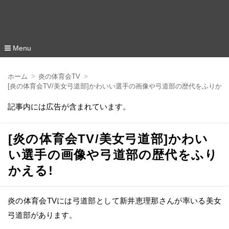
Menu
コ
ン
ホーム
炎の体育会TV
テ
[炎の体育会TV/美女弓道部]かわいい選手の画像や弓道部の歴代をふりかえ
ン
ツ
記事内には広告が含まれています。
へ
移
動
[炎の体育会TV/美女弓道部]かわい
い選手の画像や弓道部の歴代をふり
かえる!
炎の体育会TVには弓道部として新井恵理那さんが率いる美女
弓道部があります。