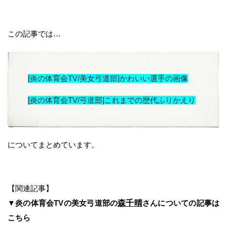
この記事では…
[炎の体育会TV/美女弓道部]かわいい選手の画像
[炎の体育会TV/弓道部]これまでの歴代ふりかえり
についてまとめています。
【関連記事】
▼
炎の体育会TVの美女弓道部の
森千晴
さんについての記事は
こちら