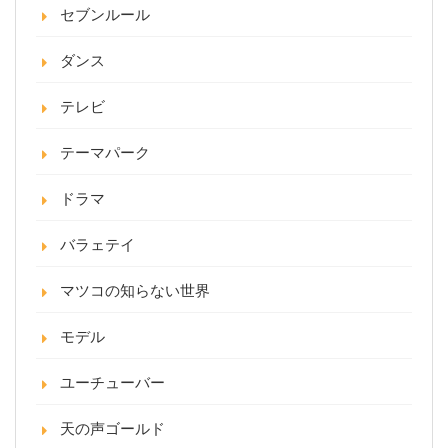
セブンルール
ダンス
テレビ
テーマパーク
ドラマ
バラェテイ
マツコの知らない世界
モデル
ユーチューバー
天の声ゴールド