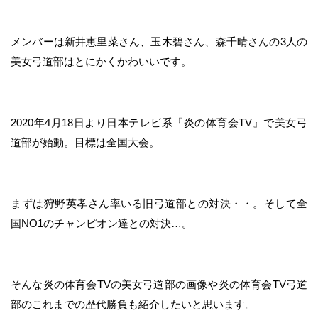
メンバーは新井恵里菜さん、玉木碧さん、森千晴さんの3人の
美女弓道部はとにかくかわいいです。
2020年4月18日より日本テレビ系『炎の体育会TV』で美女弓
道部が始動。目標は全国大会。
まずは狩野英孝さん率いる旧弓道部との対決・・。そして全
国NO1のチャンピオン達との対決…。
そんな炎の体育会TVの美女弓道部の画像や炎の体育会TV弓道
部のこれまでの歴代勝負も紹介したいと思います。