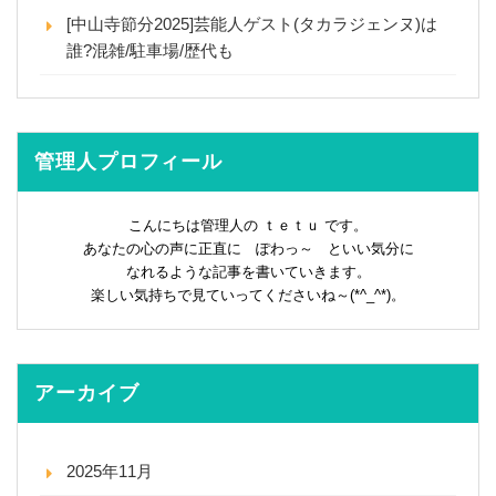
[中山寺節分2025]芸能人ゲスト(タカラジェンヌ)は
誰?混雑/駐車場/歴代も
管理人プロフィール
こんにちは管理人の ｔｅｔｕ です。
あなたの心の声に正直に ぽわっ～ といい気分に
なれるような記事を書いていきます。
楽しい気持ちで見ていってくださいね～(*^_^*)。
アーカイブ
2025年11月