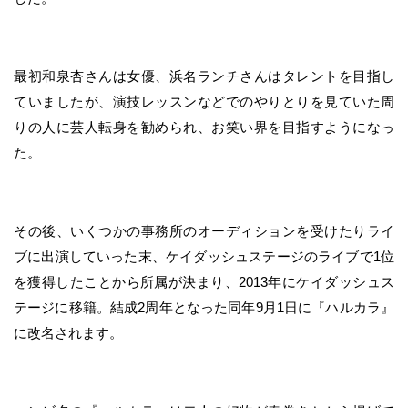
最初和泉杏さんは女優、浜名ランチさんはタレントを目指し
ていましたが、演技レッスンなどでのやりとりを見ていた周
りの人に芸人転身を勧められ、お笑い界を目指すようになっ
た。
その後、いくつかの事務所のオーディションを受けたりライ
ブに出演していった末、ケイダッシュステージのライブで1位
を獲得したことから所属が決まり、2013年にケイダッシュス
テージに移籍。結成2周年となった同年9月1日に『ハルカラ』
に改名されます。