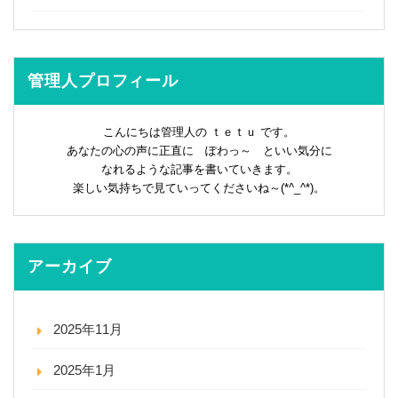
管理人プロフィール
こんにちは管理人の ｔｅｔｕ です。
あなたの心の声に正直に ぽわっ～ といい気分に
なれるような記事を書いていきます。
楽しい気持ちで見ていってくださいね～(*^_^*)。
アーカイブ
2025年11月
2025年1月