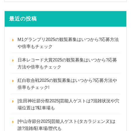
最近の投稿
M1グランプリ2025の観覧募集はいつから?応募方法
や倍率もチェック
日本レコード大賞2025の観覧募集はいつから?応募
方法や倍率もチェック
紅白歌合戦2025の観覧募集はいつから?応募方法や
倍率もチェック!
[生田神社節分祭2025]芸能人ゲストは?混雑状況や穴
場位置は?駐車場も
[中山寺節分2025]芸能人ゲスト(タカラジェンヌ)は
誰?混雑/駐車場/歴代も