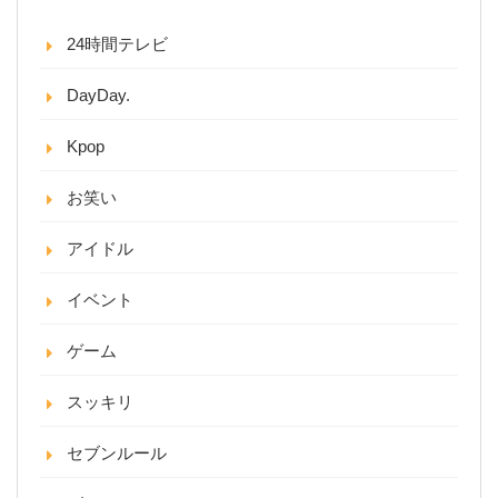
24時間テレビ
DayDay.
Kpop
お笑い
アイドル
イベント
ゲーム
スッキリ
セブンルール