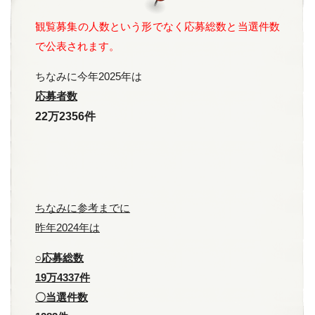
観覧募集の
人数という形でなく応募総数と当選件数
で公表されます。
ちなみに今年2025年は
応募者数
22万2356件
ちなみに参考までに
昨年2024年は
○応募総数
19万4337件
〇当選件数