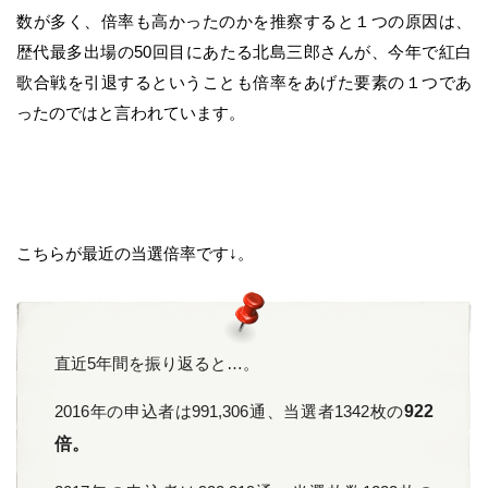
数が多く、倍率も高かったのかを推察すると１つの原因は、
歴代最多出場の50回目にあたる北島三郎さんが、今年で紅白
歌合戦を引退するということも倍率をあげた要素の１つであ
ったのではと言われています。
こちらが最近の当選倍率です↓。
直近5年間を振り返ると…。
2016年の申込者は991,306通、当選者1342枚の
922
倍。