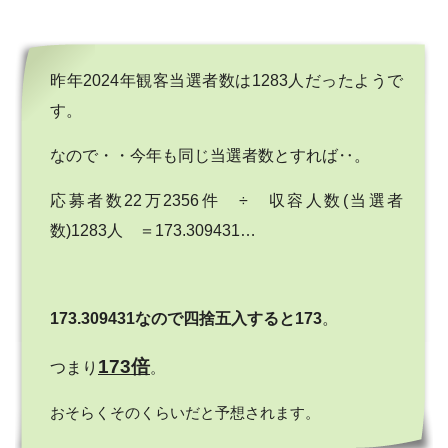
昨年2024年観客当選者数は1283人だったようで
す。
なので・・今年も同じ当選者数とすれば‥。
応募者数22万2356件 ÷ 収容人数(当選者
数)1283人 ＝173.309431…
173.309431なので四捨五入すると173
。
173倍
つまり
。
おそらくそのくらいだと予想されます。