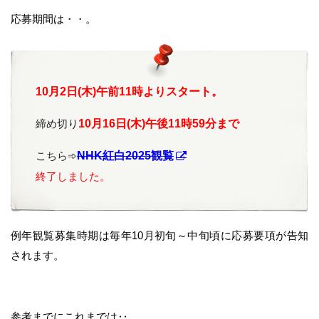
応募期間は・・。
10月2日(木)午前11時よりスタート。
締め切り
10月16日(木)午後11時59分まで
こちら➾
NHK紅白2025観覧
終了しました。
例年観覧募集時期は毎年10月初旬～中旬頃に応募要項が告知
されます。
参考までにこれまでは‥。