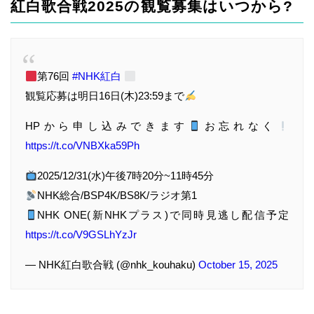
紅白歌合戦2025の観覧募集はいつから?
第76回
#NHK紅白
観覧応募は明日16日(木)23:59まで
HPから申し込みできます
お忘れなく
https://t.co/VNBXka59Ph
2025/12/31(水)午後7時20分~11時45分
NHK総合/BSP4K/BS8K/ラジオ第1
NHK ONE(新NHKプラス)で同時見逃し配信予定
https://t.co/V9GSLhYzJr
— NHK紅白歌合戦 (@nhk_kouhaku)
October 15, 2025