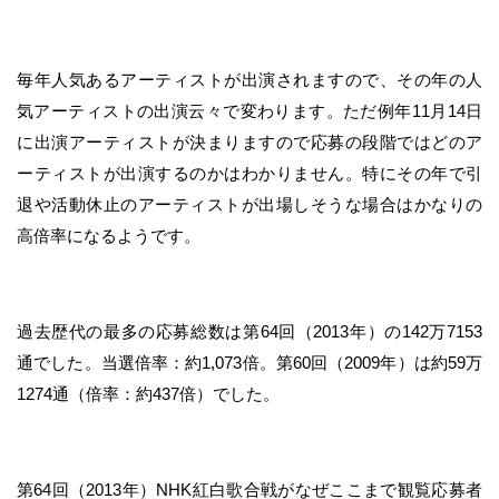
毎年人気あるアーティストが出演されますので、その年の人
気アーティストの出演云々で変わります。ただ例年11月14日
に出演アーティストが決まりますので応募の段階ではどのア
ーティストが出演するのかはわかりません。特にその年で引
退や活動休止のアーティストが出場しそうな場合はかなりの
高倍率になるようです。
過去歴代の最多の応募総数は第64回（2013年）の142万7153
通でした。当選倍率：約1,073倍。第60回（2009年）は約59万
1274通（倍率：約437倍）でした。
第64回（2013年）NHK紅白歌合戦がなぜここまで観覧応募者