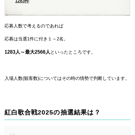
1283件
応募人数で考えるのであれば
応募は当選1件に付き１～2名。
1283人～最大2566人
といったところです。
入場人数(観客数)についてはその時の情勢で判断しています。
紅白歌合戦2025の抽選結果は？