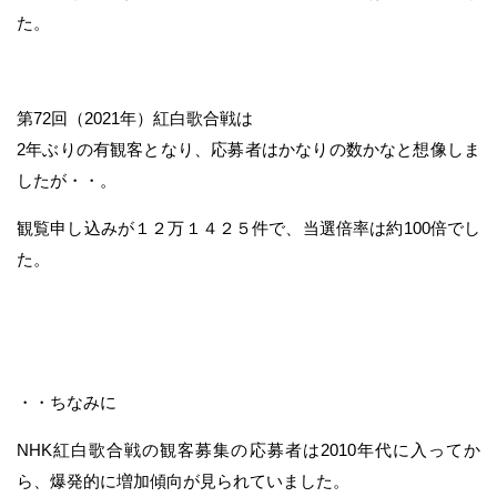
た。
第72回（2021年）紅白歌合戦は
2年ぶりの有観客となり、応募者はかなりの数かなと想像しま
したが・・。
観覧申し込みが１２万１４２５件で、当選倍率は約100倍でし
た。
・・ちなみに
NHK紅白歌合戦の観客募集の応募者は2010年代に入ってか
ら、爆発的に増加傾向が見られていました。