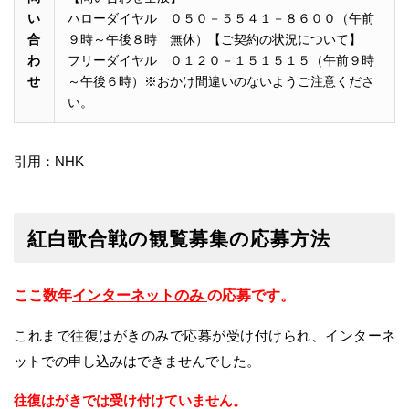
い
ハローダイヤル ０５０－５５４１－８６００（午前
合
９時～午後８時 無休）【ご契約の状況について】
わ
フリーダイヤル ０１２０－１５１５１５（午前９時
せ
～午後６時）※おかけ間違いのないようご注意くださ
い。
引用：NHK
紅白歌合戦の観覧募集の応募方法
ここ数年
インターネットのみ
の応募です。
これまで往復はがきのみで応募が受け付けられ、インターネ
ットでの申し込みはできませんでした。
往復はがきでは受け付けていません。