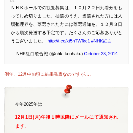
ＮＨＫホールでの観覧募集は、１０月２２日到着分をも
ってしめ切りました。抽選のうえ、当選された方には入
場整理券を、落選された方には落選通知を、１２月３日
から順次発送する予定です。たくさんのご応募ありがと
うございました。
http://t.co/xt5nTWfkc1
#NHK紅白
— NHK紅白歌合戦 (@nhk_kouhaku)
October 23, 2014
例年、12月中旬頃に結果発表なのですが…。
今年2025年は
12月1日(月)午後１時以降にメールにて通知され
ます。