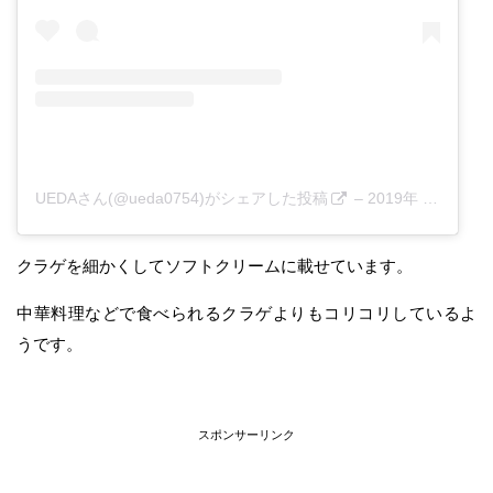
UEDAさん(@ueda0754)がシェアした投稿
–
2019年 7月月3日午前12時45分PDT
クラゲを細かくしてソフトクリームに載せています。
中華料理などで食べられるクラゲよりもコリコリしているよ
うです。
スポンサーリンク