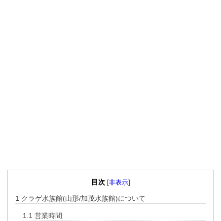
目次
[
非表示
]
1
クラゲ水族館(山形/加茂水族館)について
1.1
営業時間