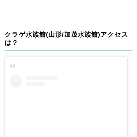
クラゲ水族館(山形/加茂水族館)アクセス
は？