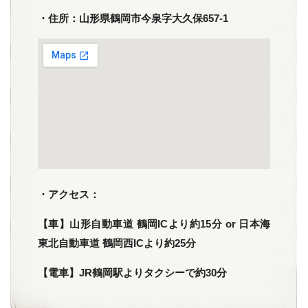
・住所：山形県鶴岡市今泉字大久保657-1
・アクセス：
【車】山形自動車道 鶴岡ICより約15分 or 日本海
東北自動車道 鶴岡西ICより約25分
【電車】JR鶴岡駅よりタクシーで約30分