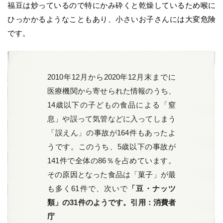
福豆は炒っているので特にかみ砕くと乾燥しているため喉に
ひっかかるようなこともあり、小さいお子さんには大変危険
です。
2010年12月から2020年12月末までに
医療機関から寄せられた情報のうち、
14歳以下の子どもの食品による「窒
息」や誤って気管などに入ってしまう
「誤えん」の事故が164件もあったよ
うです。このうち、5歳以下の事故が
141件で全体の86％を占めています。
その原因となった食品は「菓子」が最
も多く61件で、次いで
「豆・ナッツ
類」の31件のようです。引用：消費者
庁