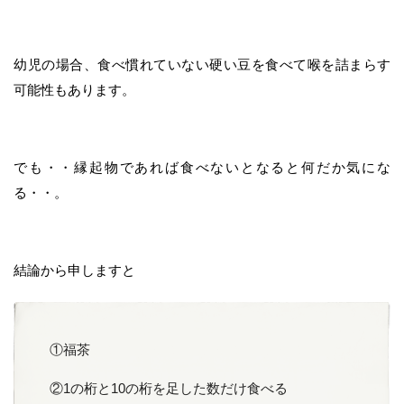
幼児の場合、食べ慣れていない硬い豆を食べて喉を詰まらす
可能性もあります。
でも・・縁起物であれば食べないとなると何だか気にな
る・・。
結論から申しますと
①福茶
②1の桁と10の桁を足した数だけ食べる