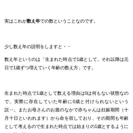
実はこれが
数え年
での数ということなのです。
少し数え年の説明をしますと・・
数え年というのは「生まれた時点で1歳として、それ以降は元
日で1歳ずつ増えていく年齢の数え方」です。
生まれた時点で1歳として数える理由は0は何もない状態なの
で、実際に存在していた年齢に0歳と付けられないという
説‥。またお母さんのお腹のなかで赤ちゃんは妊娠期間（十
月十日といわれます）から命を宿しており、その期間も年齢
として考えるので生まれた時点では始まりの1歳とするように