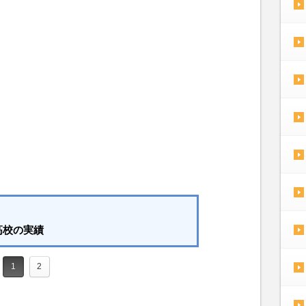
高校の実績
1
2