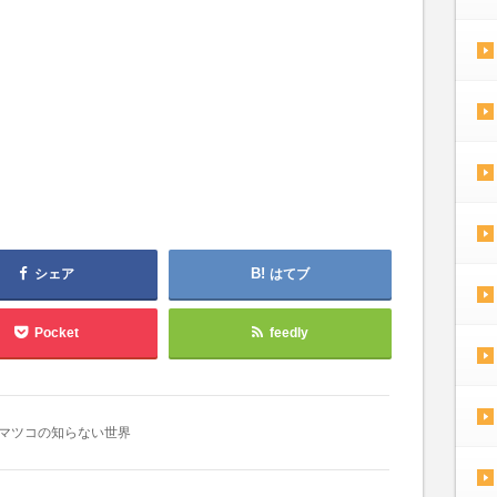
シェア
はてブ
Pocket
feedly
マツコの知らない世界