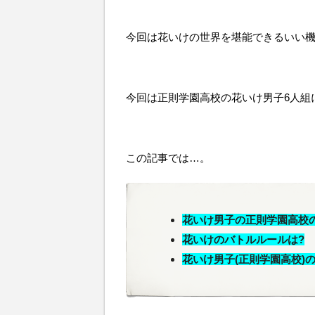
今回は花いけの世界を堪能できるいい
今回は正則学園高校の花いけ男子6人組
この記事では…。
花いけ男子の正則学園高校
花いけのバトルルールは?
花いけ男子(正則学園高校)