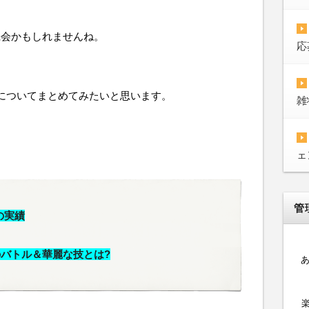
機会かもしれませんね。
応
についてまとめてみたいと思います。
雑
ェ
管
の実績
のバトル＆華麗な技とは?
楽