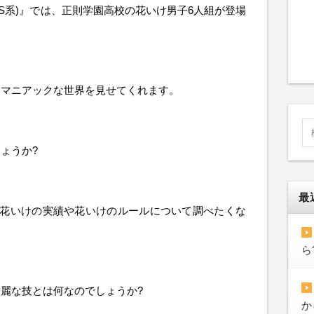
TBS系)』では、正則学園高校の花いけ男子6人組が登場
もマニアックな世界を見せてくれます。
ょうか?
最
の花いけの実績や花いけのルールについて調べたくな
ら
麗な技とは何なのでしょうか?
か