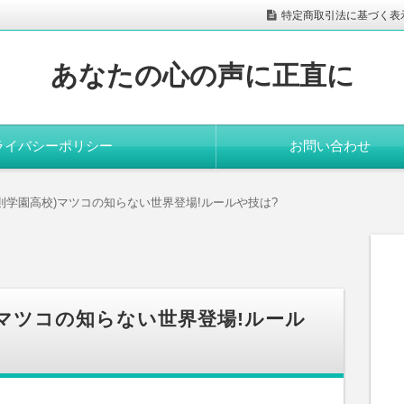
特定商取引法に基づく表
あなたの心の声に正直に
ライバシーポリシー
お問い合わせ
則学園高校)マツコの知らない世界登場!ルールや技は?
)マツコの知らない世界登場!ルール