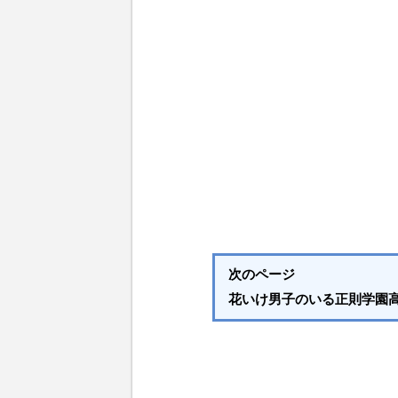
次のページ
花いけ男子のいる正則学園