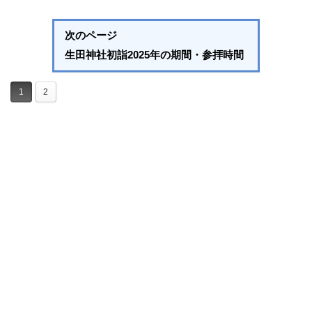
次のページ
生田神社初詣2025年の期間・参拝時間
1
2