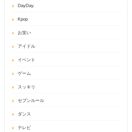
DayDay.
Kpop
お笑い
アイドル
イベント
ゲーム
スッキリ
セブンルール
ダンス
テレビ