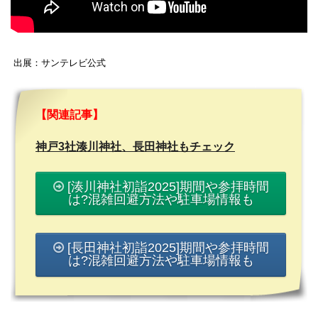
出展：サンテレビ公式
【関連記事】
神戸3社湊川神社、長田神社もチェック
[湊川神社初詣2025]期間や参拝時間
は?混雑回避方法や駐車場情報も
[長田神社初詣2025]期間や参拝時間
は?混雑回避方法や駐車場情報も