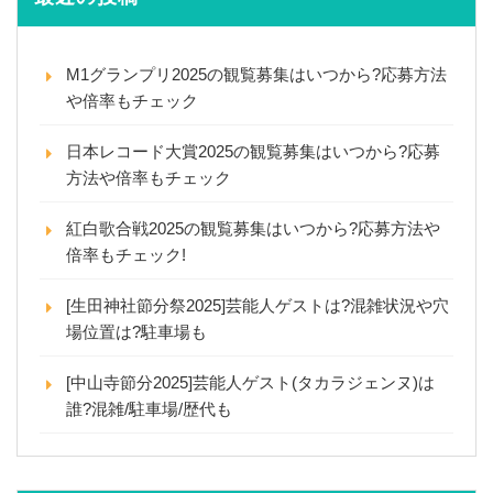
M1グランプリ2025の観覧募集はいつから?応募方法
や倍率もチェック
日本レコード大賞2025の観覧募集はいつから?応募
方法や倍率もチェック
紅白歌合戦2025の観覧募集はいつから?応募方法や
倍率もチェック!
[生田神社節分祭2025]芸能人ゲストは?混雑状況や穴
場位置は?駐車場も
[中山寺節分2025]芸能人ゲスト(タカラジェンヌ)は
誰?混雑/駐車場/歴代も