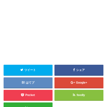
ツイート
シェア
はてブ
Google+
Pocket
feedly