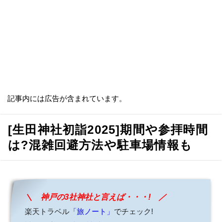
記事内には広告が含まれています。
[生田神社初詣2025]期間や参拝時間
は?混雑回避方法や駐車場情報も
＼ 神戸の3社神社と言えば・・・! ／
楽天トラベル
「旅ノート」
でチェック!