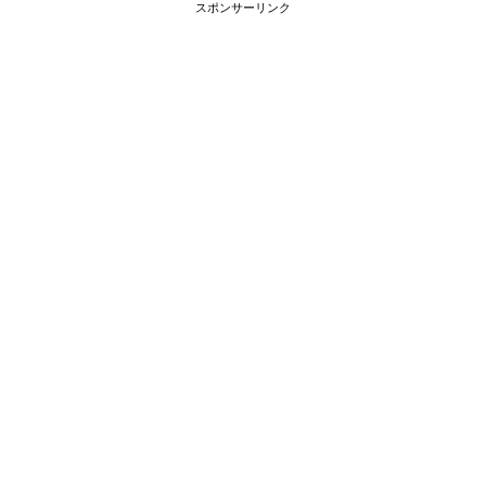
スポンサーリンク